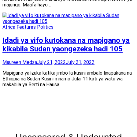
majengo. Maafa hayo…
Africa
Features
Politics
Idadi ya vifo kutokana na mapigano ya
kikabila Sudan yaongezeka hadi 105
Maureen Medza
July 21, 2022
July 21, 2022
Mapigano yalizuka katika jimbo la kusini ambalo linapakana na
Ethiopia na Sudan Kusini mnamo Julai 11 kati ya watu wa
makabila ya Berti na Hausa.