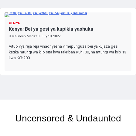
KENYA
Kenya: Bei ya gesi ya kupikia yashuka
Maureen Medza
July 18, 2022
Vituo vya reja reja vinaonyesha vimepunguza bei ya kujaza gesi
katika mtungi wa kilo sita kwa takriban KSh100, na mtungi wa kilo 13
kwa KSh200.
Uncensored & Undaunted