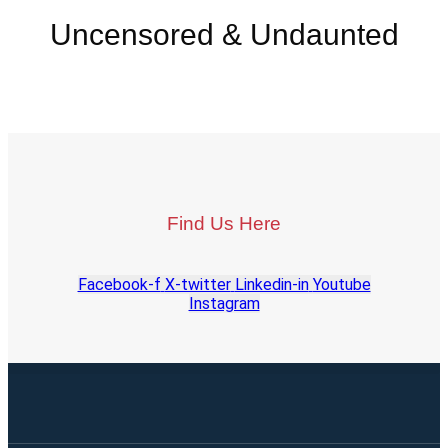
Uncensored & Undaunted
Find Us Here
Facebook-f
X-twitter
Linkedin-in
Youtube
Instagram