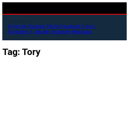
X-twitter
Youtube
Tiktok
Facebook-f
Icon-
instagram-1
Linkedin
Telegram
Whatsapp
Tag:
Tory