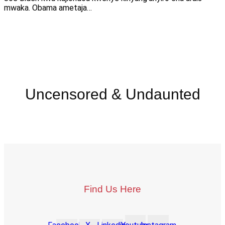
mwaka. Obama ametaja…
Uncensored & Undaunted
Find Us Here