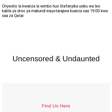
Onyesho la kwanza la wimbo huo litafanyika usiku wa leo
kabla ya droo ya makundi inayotarajiwa kuanza saa 19:00 kwa
saa za Qatar.
Uncensored & Undaunted
Find Us Here