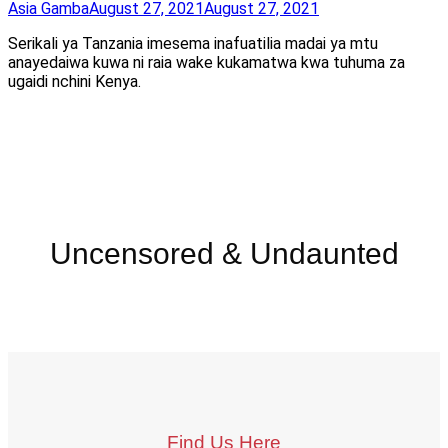
Asia Gamba
August 27, 2021
August 27, 2021
Serikali ya Tanzania imesema inafuatilia madai ya mtu
anayedaiwa kuwa ni raia wake kukamatwa kwa tuhuma za
ugaidi nchini Kenya.
Uncensored & Undaunted
Find Us Here