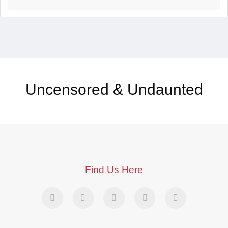
Uncensored & Undaunted
Find Us Here