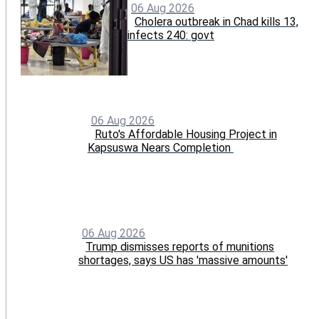
06 Aug 2026
Cholera outbreak in Chad kills 13,
infects 240: govt
06 Aug 2026
Ruto's Affordable Housing Project in
Kapsuswa Nears Completion
06 Aug 2026
Trump dismisses reports of munitions
shortages, says US has 'massive amounts'