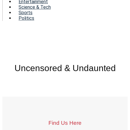
Entertainment
Science & Tech
Sports
Politics
Uncensored & Undaunted
Find Us Here