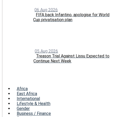
06 Aug 2026
FIFA back Infantino, apologise for World
Cup privatisation plan
05 Aug 2026
Treason Trial Against Lissu Expected to
Continue Next Week
Menu
Africa
East Africa
International
Lifestyle & Health
Gender
Business / Finance