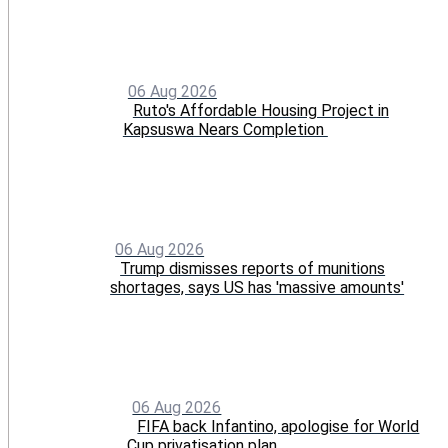
06 Aug 2026
Ruto's Affordable Housing Project in
Kapsuswa Nears Completion
06 Aug 2026
Trump dismisses reports of munitions
shortages, says US has 'massive amounts'
06 Aug 2026
FIFA back Infantino, apologise for World
Cup privatisation plan