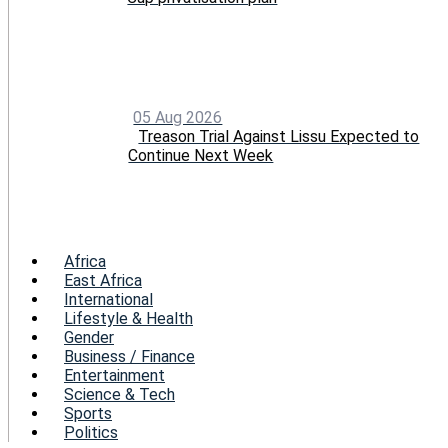
05 Aug 2026
Treason Trial Against Lissu Expected to
Continue Next Week
Menu
Africa
East Africa
International
Lifestyle & Health
Gender
Business / Finance
Entertainment
Science & Tech
Sports
Politics