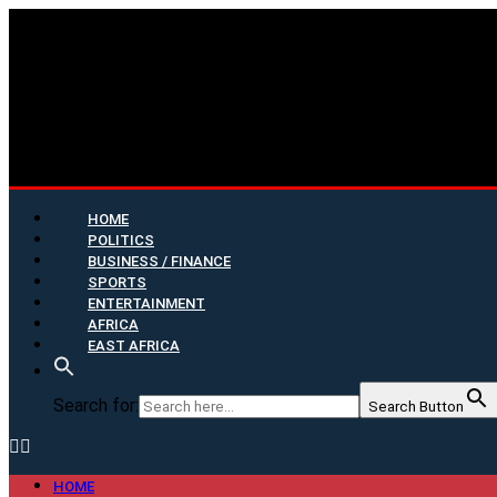
HOME
POLITICS
BUSINESS / FINANCE
SPORTS
ENTERTAINMENT
AFRICA
EAST AFRICA
Search for:
Search Button
HOME