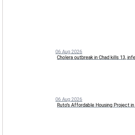
06 Aug 2026
Cholera outbreak in Chad kills 13, in
06 Aug 2026
Ruto's Affordable Housing Project 