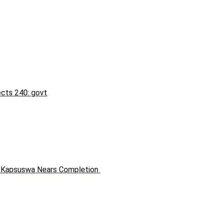
fects 240: govt
in Kapsuswa Nears Completion