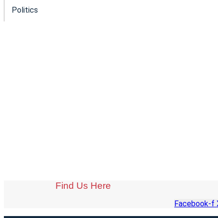
Politics
Find Us Here
Facebook-f