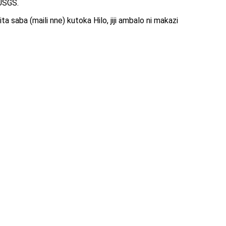
 USGS.
a saba (maili nne) kutoka Hilo, jiji ambalo ni makazi