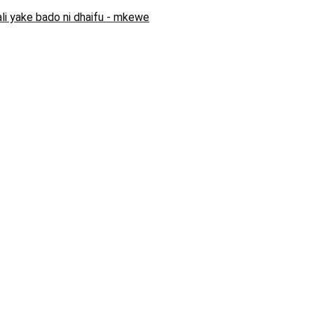
li yake bado ni dhaifu - mkewe