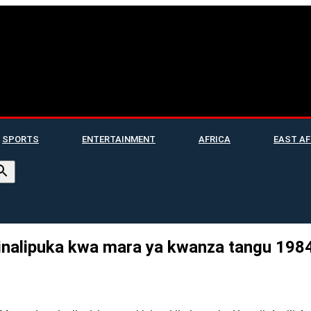
SPORTS
ENTERTAINMENT
AFRICA
EAST AF
, inalipuka kwa mara ya kwanza tangu 198