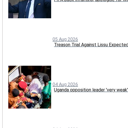
05 Aug 2026
Treason Trial Against Lissu Expect
04 Aug 2026
Uganda opposition leader 'very weak'