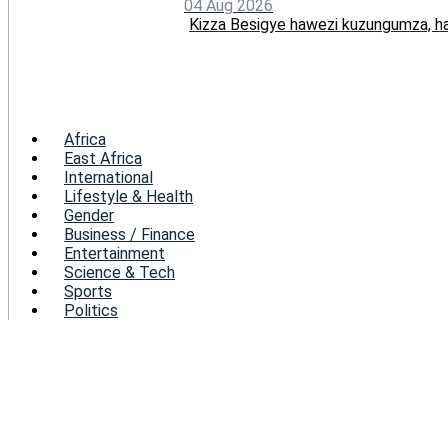
04 Aug 2026
Kizza Besigye hawezi kuzungumza, ha
Menu
Africa
East Africa
International
Lifestyle & Health
Gender
Business / Finance
Entertainment
Science & Tech
Sports
Politics