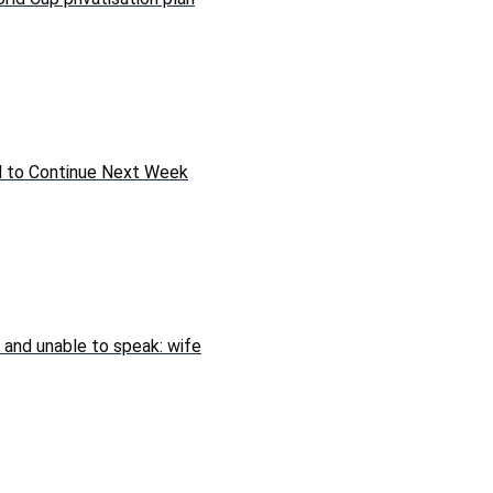
ed to Continue Next Week
 and unable to speak: wife