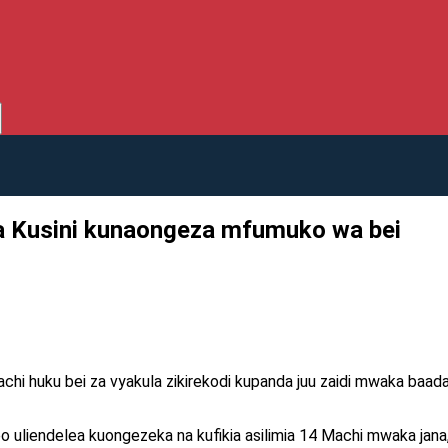
ka Kusini kunaongeza mfumuko wa bei
achi huku bei za vyakula zikirekodi kupanda juu zaidi mwaka ba
 uliendelea kuongezeka na kufikia asilimia 14 Machi mwaka jana, s