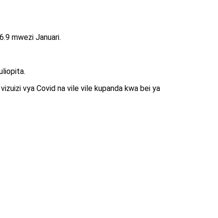
 6.9 mwezi Januari.
liopita.
izi vya Covid na vile vile kupanda kwa bei ya