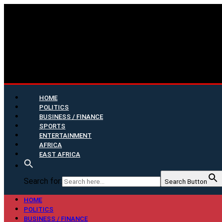
HOME
POLITICS
BUSINESS / FINANCE
SPORTS
ENTERTAINMENT
AFRICA
EAST AFRICA
Search for:
Search Button
HOME
POLITICS
BUSINESS / FINANCE