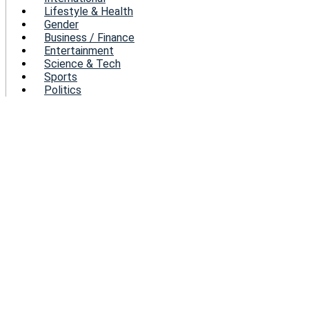
Lifestyle & Health
Gender
Business / Finance
Entertainment
Science & Tech
Sports
Politics