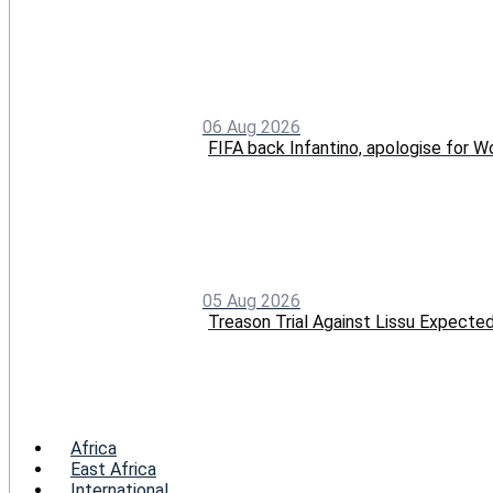
06 Aug 2026
FIFA back Infantino, apologise for Wo
05 Aug 2026
Treason Trial Against Lissu Expect
Menu
Africa
East Africa
International