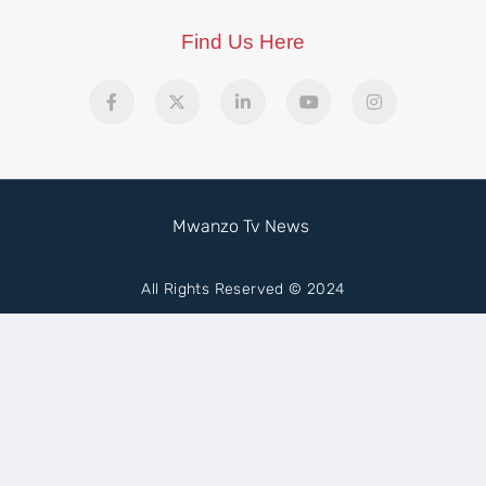
Find Us Here
Mwanzo Tv News
All Rights Reserved © 2024