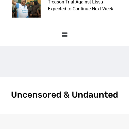
Treason Trial Against Lissu
Expected to Continue Next Week
Uncensored & Undaunted