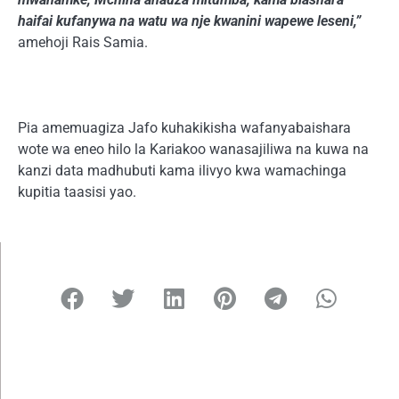
haifai kufanywa na watu wa nje kwanini wapewe leseni,”
amehoji Rais Samia.
Pia amemuagiza Jafo kuhakikisha wafanyabaishara
wote wa eneo hilo la Kariakoo wanasajiliwa na kuwa na
kanzi data madhubuti kama ilivyo kwa wamachinga
kupitia taasisi yao.