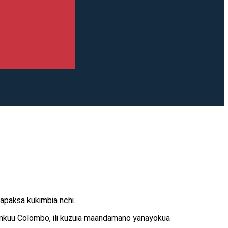
apaksa kukimbia nchi.
i mkuu Colombo, ili kuzuia maandamano yanayokua