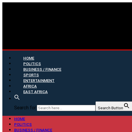
HOME
POLITICS
BUSINESS / FINANCE
SPORTS
ENTERTAINMENT
AFRICA
EAST AFRICA
Search for:
Search Button
HOME
POLITICS
BUSINESS / FINANCE