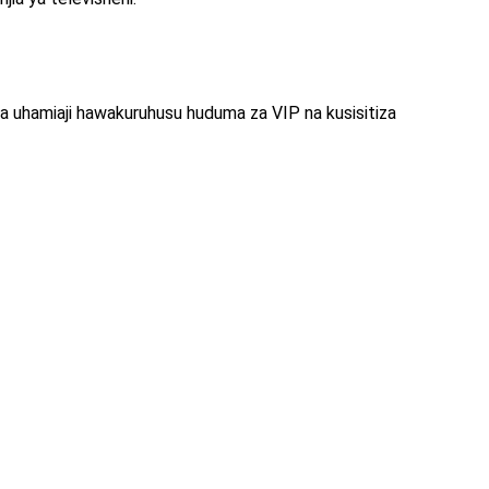
hamiaji hawakuruhusu huduma za VIP na kusisitiza