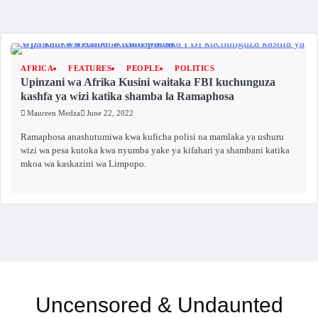
AFRICA
FEATURES
PEOPLE
POLITICS
Upinzani wa Afrika Kusini waitaka FBI kuchunguza
kashfa ya wizi katika shamba la Ramaphosa
Maureen Medza
June 22, 2022
Ramaphosa anashutumiwa kwa kuficha polisi na mamlaka ya ushuru
wizi wa pesa kutoka kwa nyumba yake ya kifahari ya shambani katika
mkoa wa kaskazini wa Limpopo.
Uncensored & Undaunted