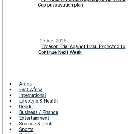
Cup privatisation plan
05 Aug 2026
Treason Trial Against Lissu Expected to
Continue Next Week
Menu
Africa
East Africa
International
Lifestyle & Health
Gender
Business / Finance
Entertainment
Science & Tech
Sports