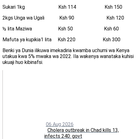
Sukari 1kg Ksh 114 Ksh 150
2kgs Unga wa Ugali Ksh 90 Ksh 120
½ lita Maziwa Ksh 50 Ksh 60
Mafuta ya kupikia1 lita Ksh 220 Ksh 300
Benki ya Dunia ilikuwa imekadiria kwamba uchumi wa Kenya
utakua kwa 5% mwaka wa 2022. Ila wakenya wanataka kuhisi
ukuaji huo kibinafsi.
06 Aug 2026
Cholera outbreak in Chad kills 13,
infects 240: govt