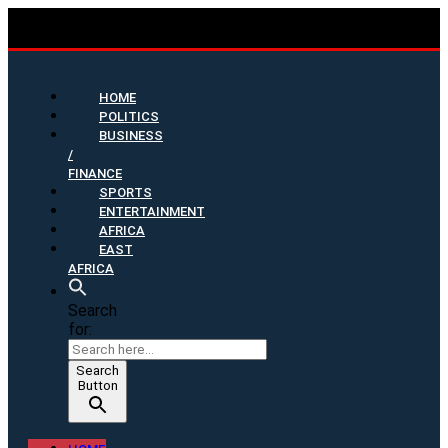
HOME
POLITICS
BUSINESS
/
FINANCE
SPORTS
ENTERTAINMENT
AFRICA
EAST
AFRICA
Search
for:
Search
Button