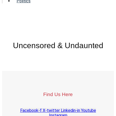
Politics
Uncensored & Undaunted
Find Us Here
Facebook-f
X-twitter
Linkedin-in
Youtube
Instagram