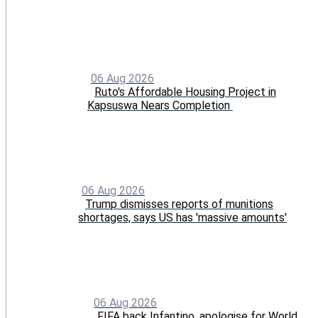
06 Aug 2026
Ruto's Affordable Housing Project in
Kapsuswa Nears Completion
06 Aug 2026
Trump dismisses reports of munitions
shortages, says US has 'massive amounts'
06 Aug 2026
FIFA back Infantino, apologise for World