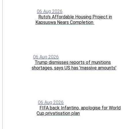
06 Aug 2026
Ruto's Affordable Housing Project in
Kapsuswa Nears Completion
06 Aug 2026
Trump dismisses reports of munitions
shortages, says US has 'massive amounts'
06 Aug 2026
FIFA back Infantino, apologise for World
Cup privatisation plan