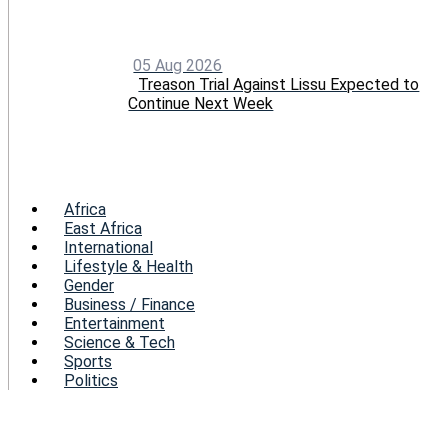
05 Aug 2026
Treason Trial Against Lissu Expected to
Continue Next Week
Menu
Africa
East Africa
International
Lifestyle & Health
Gender
Business / Finance
Entertainment
Science & Tech
Sports
Politics