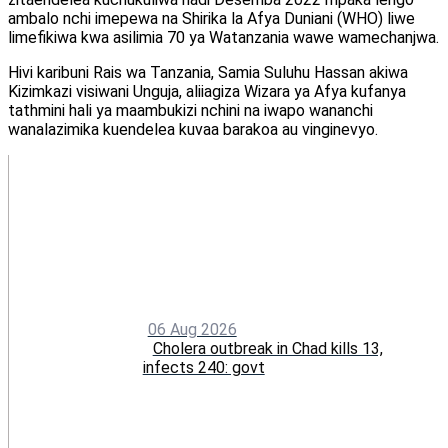
ambalo nchi imepewa na Shirika la Afya Duniani (WHO) liwe
limefikiwa kwa asilimia 70 ya Watanzania wawe wamechanjwa.
Hivi karibuni Rais wa Tanzania, Samia Suluhu Hassan akiwa
Kizimkazi visiwani Unguja, aliiagiza Wizara ya Afya kufanya
tathmini hali ya maambukizi nchini na iwapo wananchi
wanalazimika kuendelea kuvaa barakoa au vinginevyo.
06 Aug 2026
Cholera outbreak in Chad kills 13,
infects 240: govt