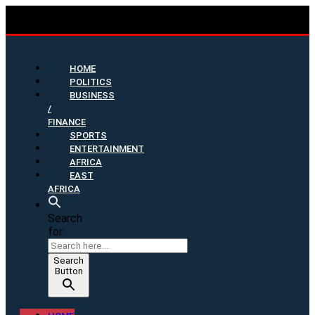
HOME
POLITICS
BUSINESS
/
FINANCE
SPORTS
ENTERTAINMENT
AFRICA
EAST
AFRICA
Search
for:
Search
Button