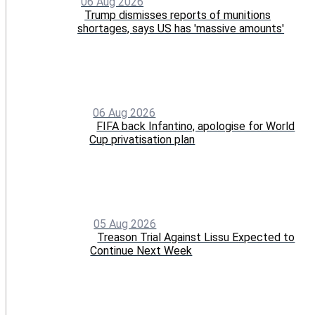
06 Aug 2026
Trump dismisses reports of munitions
shortages, says US has 'massive amounts'
06 Aug 2026
FIFA back Infantino, apologise for World
Cup privatisation plan
05 Aug 2026
Treason Trial Against Lissu Expected to
Continue Next Week