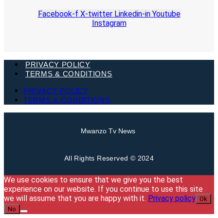
Facebook-f
X-twitter
Linkedin-in
Youtube
Instagram
PRIVACY POLICY
TERMS & CONDITIONS
PRIVACY POLICY
TERMS & CONDITIONS
Mwanzo Tv News
All Rights Reserved © 2024
We use cookies to ensure that we give you the best
experience on our website. If you continue to use this site
we will assume that you are happy with it.
Privacy policy
Ok
No