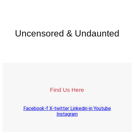
Uncensored & Undaunted
Find Us Here
Facebook-f
X-twitter
Linkedin-in
Youtube
Instagram