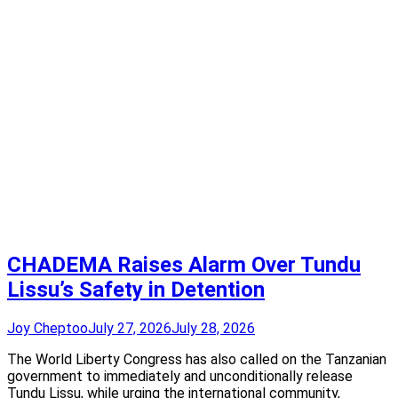
CHADEMA Raises Alarm Over Tundu
Lissu’s Safety in Detention
Joy Cheptoo
July 27, 2026
July 28, 2026
The World Liberty Congress has also called on the Tanzanian
government to immediately and unconditionally release
Tundu Lissu, while urging the international community,