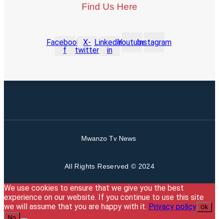
Find Us Here
Facebook-
X-
Linkedin-
Youtube
Instagram
f
twitter
in
Mwanzo Tv News
All Rights Reserved © 2024
We use cookies to ensure that we give you the best
experience on our website. If you continue to use this site
we will assume that you are happy with it.
Privacy policy
Ok
No