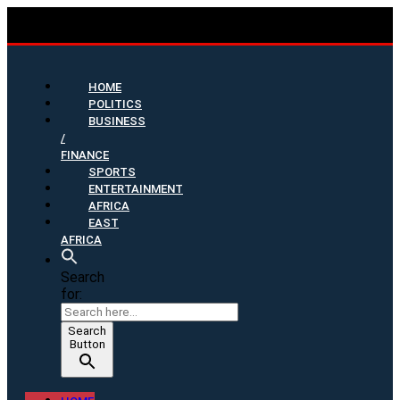
HOME
POLITICS
BUSINESS
/
FINANCE
SPORTS
ENTERTAINMENT
AFRICA
EAST
AFRICA
Search
for:
Search
Button