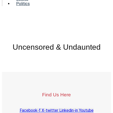
Politics
Uncensored & Undaunted
Find Us Here
Facebook-f
X-twitter
Linkedin-in
Youtube